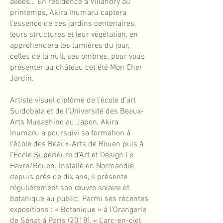
allées… En résidence à Villandry au
printemps, Akira Inumaru captera
l’essence de ces jardins centenaires,
leurs structures et leur végétation, en
appréhendera les lumières du jour,
celles de la nuit, ses ombres, pour vous
présenter au château cet été Mon Cher
Jardin.
Artiste visuel diplômé de l’école d’art
Suidobata et de l’Université des Beaux-
Arts Musashino au Japon, Akira
Inumaru a poursuivi sa formation à
l’école des Beaux-Arts de Rouen puis à
l’École Supérieure d’Art et Design Le
Havre/Rouen. Installé en Normandie
depuis près de dix ans, il présente
régulièrement son œuvre solaire et
botanique au public. Parmi ses récentes
expositions : « Botanique » à l’Orangerie
de Sénat à Paris (2018), « L’arc-en-ciel